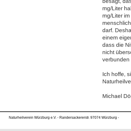
besagt, das
mg/Liter ha
mg/Liter i
menschlich
darf. Desha
einem eige
dass die N
nicht übers
verbunden 
Ich hoffe, 
Naturheilve
Michael Dör
Naturheilverein Würzburg e.V. - Randersackererstr. 97074 Würzburg -