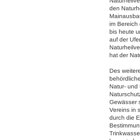
Naturheilve
den Naturh
Mainausbau
im Bereich
bis heute
auf der Ufe
Naturheilve
hat der Nat
Des weiter
behördlich
Natur- und
Naturschut
Gewässer s
Vereins in
durch die 
Bestimmung
Trinkwasse