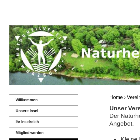
Home
›
Verei
Willkommen
Unser Ver
Unsere Insel
Der Naturhe
Ihr Inselreich
Angebot.
Mitglied werden
Kleine 